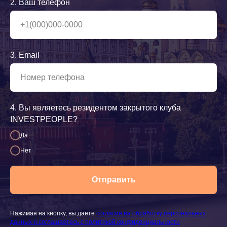
2. Ваш телефон
3. Email
4. Вы являетесь резидентом закрытого клуба
INVESTPEOPLE?
Да
Нет
Отправить
Нажимая на кнопку, вы даете
согласие на обработку персональных
данных и соглашаетесь c политикой конфиденциальности