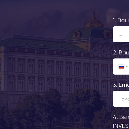
1. Ва
2. Ва
3. Ema
4. Вы
INVE