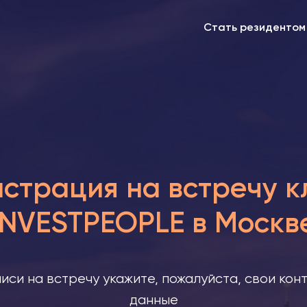
Стать резидентом
истрация на встречу к
INVESTPEOPLE в Москв
писи на встречу укажите, пожалуйста, свои кон
данные