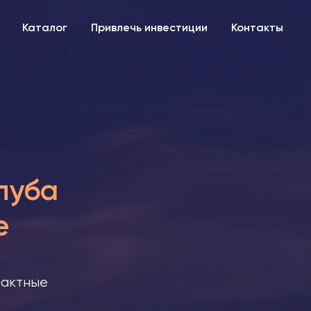
Каталог
Привлечь инвестиции
Контакты
луба
е
тактные