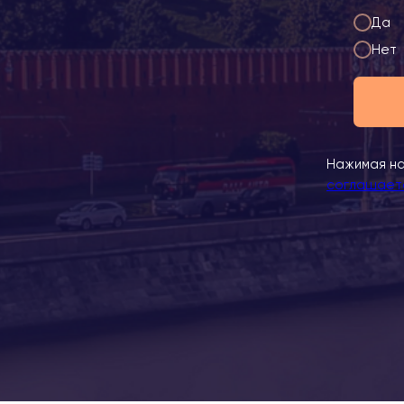
Да
Нет
Нажимая на
соглашаете