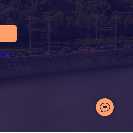
ных и