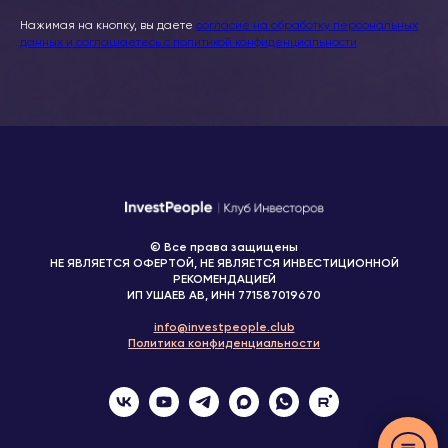
Нажимая на кнопку, вы даете
согласие на обработку персональных
данных и соглашаетесь c политикой конфиденциальности
© Все права защищены
НЕ ЯВЛЯЕТСЯ ОФЕРТОЙ, НЕ ЯВЛЯЕТСЯ ИНВЕСТИЦИОННОЙ
РЕКОМЕНДАЦИЕЙ
ИП УШАЕВ АВ, ИНН 771587019670
info@investpeople.club
Политика конфиденциальности