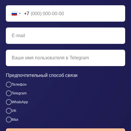
+7
Предпочтительный способ связи
Телефон
Telegram
WhatsApp
VK
Max