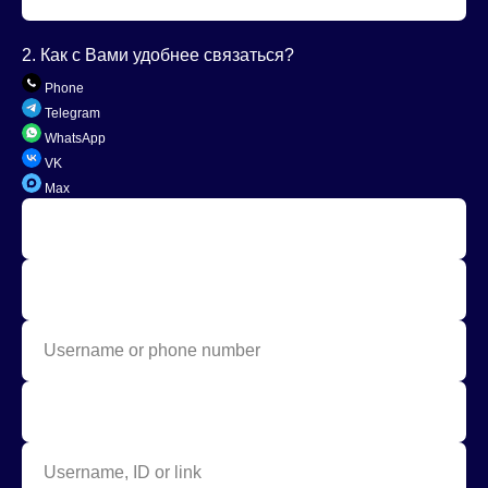
2. Как с Вами удобнее связаться?
Phone
Telegram
WhatsApp
VK
Max