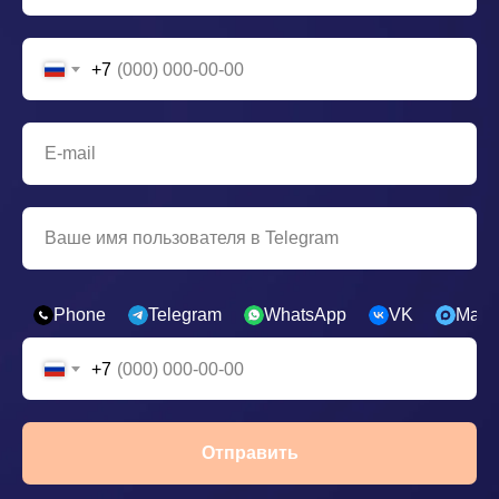
+7
Phone
Telegram
WhatsApp
VK
Max
+7
Отправить