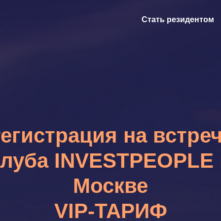
Стать резидентом
егистрация на встре
клуба INVESTPEOPLE 
Москве
VIP-ТАРИФ