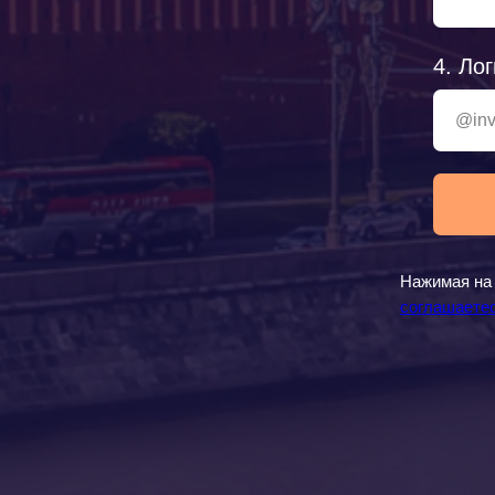
4. Ло
Нажимая на 
соглашаете