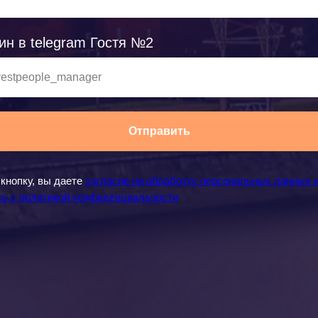
гин в telegram Гостя №2
Отправить
кнопку, вы даете
согласие на обработку персональных данных 
сь c политикой конфиденциальности