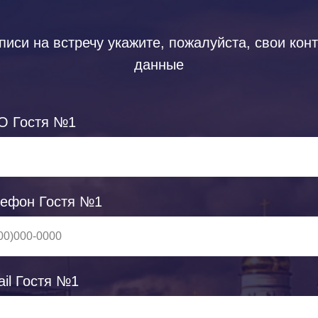
писи на встречу укажите, пожалуйста, свои кон
данные
О Гостя №1
лефон Гостя №1
ail Гостя №1