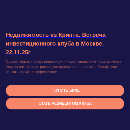
Недвижимость vs Крипта. Встреча
инвестиционного клуба в Москве.
22.11.25г
Сравнительный обзор инвестиций — криптовалюта vs недвижимость.
Анализ доходности, рисков, ликвидности и перспектив. Узнай, куда
вложить капитал эффективнее.
КУПИТЬ БИЛЕТ
СТАТЬ РЕЗИДЕНТОМ КЛУБА