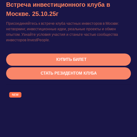
Встреча инвестиционного клуба в
Москве. 25.10.25г
Присоединяйтесь к встрече клуба частных инвесторов в Москве:
нетворкинг, инвестиционные идеи, реальные проекты и обмен
опытом. Узнайте условия участия и станьте частью сообщества
инвесторов InvestPeople.
КУПИТЬ БИЛЕТ
СТАТЬ РЕЗИДЕНТОМ КЛУБА
NEW