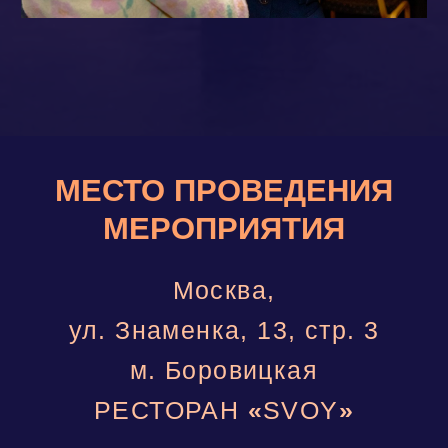
Ближайшая инвест-
встреча в Москве