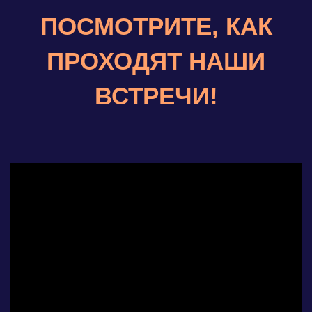
МЕСТО ПРОВЕДЕНИЯ
МЕРОПРИЯТИЯ
Москва,
ул. Знаменка, 13, стр. 3
м. Боровицкая
РЕСТОРАН
«
SVOY
»