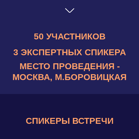
СПИКЕРЫ ВСТРЕЧИ
Алексей Ушаев
ТЕМА:
«
Как приумножить капитал до
60% годовых на инвестициях в
Алтайские Земли
»