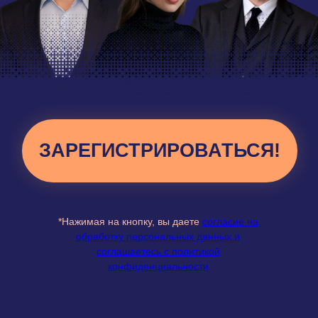
ЗАРЕГИСТРИРОВАТЬСЯ!
*Нажимая на кнопку, вы даете
согласие на
обработку персональных данных и
соглашаетесь c политикой
конфиденциальности
50 УЧАСТНИКОВ
3 ЭКСПЕРТНЫХ СПИКЕРА
МЕСТО ПРОВЕДЕНИЯ -
МОСКВА, М.БОРОВИЦКАЯ